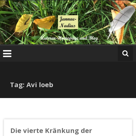
Zum
Inhalt
springen
Tag: Avi loeb
Die vierte Kränkung der