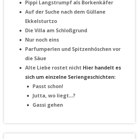
Pippi Langstrumpf als Borkenkäfer
Auf der Suche nach dem Güllane
Ekkelsturtzo
Die Villa am Schloßgrund
Nur noch eins
Parfumperlen und Spitzenhöschen vor
die Säue
Alte Liebe rostet nicht
Hier handelt es
sich um einzelne Seriengeschichten:
Passt schon!
Jutta, wo liegt…?
Gassi gehen
Suchen