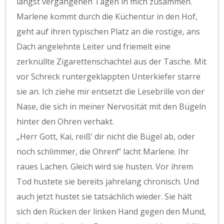
längst vergangenen Tagen in mich zusammen.
Marlene kommt durch die Küchentür in den Hof,
geht auf ihren typischen Platz an die rostige, ans
Dach angelehnte Leiter und friemelt eine
zerknüllte Zigarettenschachtel aus der Tasche. Mit
vor Schreck runtergeklappten Unterkiefer starre
sie an. Ich ziehe mir entsetzt die Lesebrille von der
Nase, die sich in meiner Nervosität mit den Bügeln
hinter den Ohren verhakt.
„Herr Gott, Kai, reiß‘ dir nicht die Bügel ab, oder
noch schlimmer, die Ohren!“ lacht Marlene. Ihr
raues Lachen. Gleich wird sie husten. Vor ihrem
Tod hustete sie bereits jahrelang chronisch. Und
auch jetzt hustet sie tatsächlich wieder. Sie hält
sich den Rücken der linken Hand gegen den Mund,