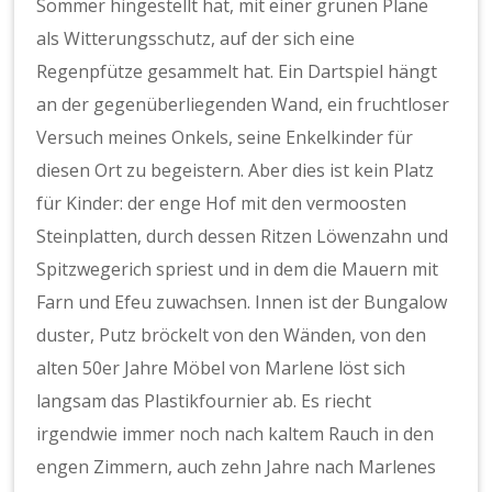
Sommer hingestellt hat, mit einer grünen Plane
als Witterungsschutz, auf der sich eine
Regenpfütze gesammelt hat. Ein Dartspiel hängt
an der gegenüberliegenden Wand, ein fruchtloser
Versuch meines Onkels, seine Enkelkinder für
diesen Ort zu begeistern. Aber dies ist kein Platz
für Kinder: der enge Hof mit den vermoosten
Steinplatten, durch dessen Ritzen Löwenzahn und
Spitzwegerich spriest und in dem die Mauern mit
Farn und Efeu zuwachsen. Innen ist der Bungalow
duster, Putz bröckelt von den Wänden, von den
alten 50er Jahre Möbel von Marlene löst sich
langsam das Plastikfournier ab. Es riecht
irgendwie immer noch nach kaltem Rauch in den
engen Zimmern, auch zehn Jahre nach Marlenes