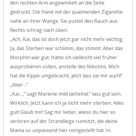
den rechten Arm angewinkelt an die Seite
gedrückt. Die Hand mit der qualmenden Zigarette
nahe an ihrer Wange. Sie pustet den Rauch aus.
Rechts schräg nach oben.
„Ach, Kai, das ist doch jetzt gar nicht mehr wichtig.
Ja, das Sterben war schlimm, das stimmt. Aber das
Morphin war gut. Hätte ich vielleicht viel früher
ausprobieren sollen, anstelle des Nikotins. Mich
hat die Kippe umgebracht, jetzt lass sie mir auch!“
„Aber ..“
„Kai…,“ sagt Marlene mild lächelnd,“ lass gut sein.
Wirklich. Jetzt kann ich ja nicht mehr sterben. Alles
gut! Glaub mir! Sag mir lieber, wieso du hier so
verloren auf der Strandliege rumsitzt, die deine
Mama so unpassend hier reingestellt hat. In