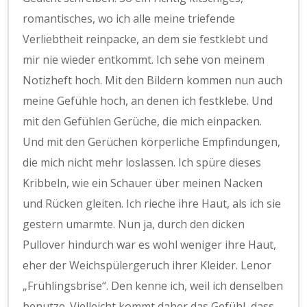
romantisches, wo ich alle meine triefende
Verliebtheit reinpacke, an dem sie festklebt und
mir nie wieder entkommt. Ich sehe von meinem
Notizheft hoch. Mit den Bildern kommen nun auch
meine Gefühle hoch, an denen ich festklebe. Und
mit den Gefühlen Gerüche, die mich einpacken.
Und mit den Gerüchen körperliche Empfindungen,
die mich nicht mehr loslassen. Ich spüre dieses
Kribbeln, wie ein Schauer über meinen Nacken
und Rücken gleiten. Ich rieche ihre Haut, als ich sie
gestern umarmte. Nun ja, durch den dicken
Pullover hindurch war es wohl weniger ihre Haut,
eher der Weichspülergeruch ihrer Kleider. Lenor
„Frühlingsbrise“. Den kenne ich, weil ich denselben
benutze. Vielleicht kommt daher das Gefühl, dass