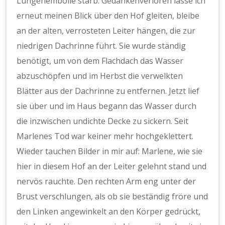
Lungenembolie starb. Gedankenverloren lasse ich
erneut meinen Blick über den Hof gleiten, bleibe
an der alten, verrosteten Leiter hängen, die zur
niedrigen Dachrinne führt. Sie wurde ständig
benötigt, um von dem Flachdach das Wasser
abzuschöpfen und im Herbst die verwelkten
Blätter aus der Dachrinne zu entfernen. Jetzt lief
sie über und im Haus begann das Wasser durch
die inzwischen undichte Decke zu sickern. Seit
Marlenes Tod war keiner mehr hochgeklettert.
Wieder tauchen Bilder in mir auf: Marlene, wie sie
hier in diesem Hof an der Leiter gelehnt stand und
nervös rauchte. Den rechten Arm eng unter der
Brust verschlungen, als ob sie beständig fröre und
den Linken angewinkelt an den Körper gedrückt,