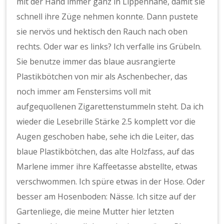
mit der Hand immer ganz in Lippennähe, damit sie
schnell ihre Züge nehmen konnte. Dann pustete
sie nervös und hektisch den Rauch nach oben
rechts. Oder war es links? Ich verfalle ins Grübeln.
Sie benutze immer das blaue ausrangierte
Plastikbötchen von mir als Aschenbecher, das
noch immer am Fenstersims voll mit
aufgequollenen Zigarettenstummeln steht. Da ich
wieder die Lesebrille Stärke 2.5 komplett vor die
Augen geschoben habe, sehe ich die Leiter, das
blaue Plastikbötchen, das alte Holzfass, auf das
Marlene immer ihre Kaffeetasse abstellte, etwas
verschwommen. Ich spüre etwas in der Hose. Oder
besser am Hosenboden: Nässe. Ich sitze auf der
Gartenliege, die meine Mutter hier letzten