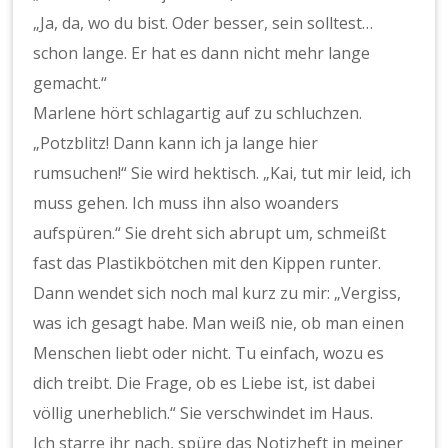
„Ja, da, wo du bist. Oder besser, sein solltest…
schon lange. Er hat es dann nicht mehr lange
gemacht.“
Marlene hört schlagartig auf zu schluchzen.
„Potzblitz! Dann kann ich ja lange hier
rumsuchen!“ Sie wird hektisch. „Kai, tut mir leid, ich
muss gehen. Ich muss ihn also woanders
aufspüren.“ Sie dreht sich abrupt um, schmeißt
fast das Plastikbötchen mit den Kippen runter.
Dann wendet sich noch mal kurz zu mir: „Vergiss,
was ich gesagt habe. Man weiß nie, ob man einen
Menschen liebt oder nicht. Tu einfach, wozu es
dich treibt. Die Frage, ob es Liebe ist, ist dabei
völlig unerheblich.“ Sie verschwindet im Haus.
Ich starre ihr nach, spüre das Notizheft in meiner