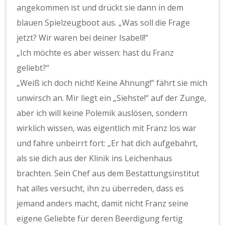
angekommen ist und drückt sie dann in dem
blauen Spielzeugboot aus. „Was soll die Frage
jetzt? Wir waren bei deiner Isabell!“
„Ich möchte es aber wissen: hast du Franz
geliebt?“
„Weiß ich doch nicht! Keine Ahnung!“ fährt sie mich
unwirsch an. Mir liegt ein „Siehste!“ auf der Zunge,
aber ich will keine Polemik auslösen, sondern
wirklich wissen, was eigentlich mit Franz los war
und fahre unbeirrt fort: „Er hat dich aufgebahrt,
als sie dich aus der Klinik ins Leichenhaus
brachten. Sein Chef aus dem Bestattungsinstitut
hat alles versucht, ihn zu überreden, dass es
jemand anders macht, damit nicht Franz seine
eigene Geliebte für deren Beerdigung fertig