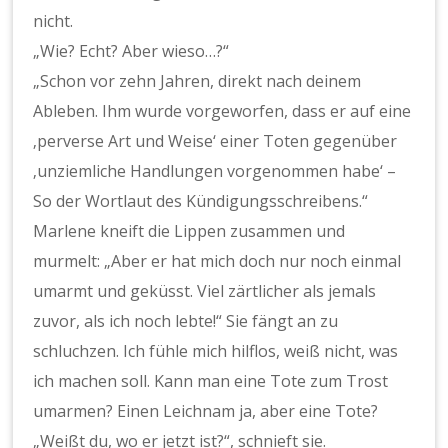
nicht.
„Wie? Echt? Aber wieso…?“
„Schon vor zehn Jahren, direkt nach deinem
Ableben. Ihm wurde vorgeworfen, dass er auf eine
‚perverse Art und Weise‘ einer Toten gegenüber
‚unziemliche Handlungen vorgenommen habe‘ –
So der Wortlaut des Kündigungsschreibens.“
Marlene kneift die Lippen zusammen und
murmelt: „Aber er hat mich doch nur noch einmal
umarmt und geküsst. Viel zärtlicher als jemals
zuvor, als ich noch lebte!“ Sie fängt an zu
schluchzen. Ich fühle mich hilflos, weiß nicht, was
ich machen soll. Kann man eine Tote zum Trost
umarmen? Einen Leichnam ja, aber eine Tote?
„Weißt du, wo er jetzt ist?“, schnieft sie.