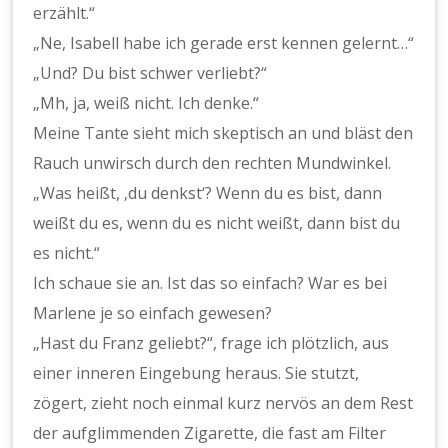
erzählt.“
„Ne, Isabell habe ich gerade erst kennen gelernt…“
„Und? Du bist schwer verliebt?“
„Mh, ja, weiß nicht. Ich denke.“
Meine Tante sieht mich skeptisch an und bläst den
Rauch unwirsch durch den rechten Mundwinkel.
„Was heißt, ‚du denkst‘? Wenn du es bist, dann
weißt du es, wenn du es nicht weißt, dann bist du
es nicht.“
Ich schaue sie an. Ist das so einfach? War es bei
Marlene je so einfach gewesen?
„Hast du Franz geliebt?“, frage ich plötzlich, aus
einer inneren Eingebung heraus. Sie stutzt,
zögert, zieht noch einmal kurz nervös an dem Rest
der aufglimmenden Zigarette, die fast am Filter