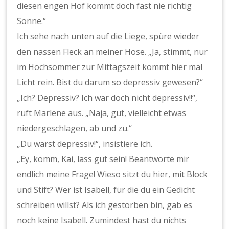
diesen engen Hof kommt doch fast nie richtig
Sonne.“
Ich sehe nach unten auf die Liege, spüre wieder
den nassen Fleck an meiner Hose. „Ja, stimmt, nur
im Hochsommer zur Mittagszeit kommt hier mal
Licht rein. Bist du darum so depressiv gewesen?“
„Ich? Depressiv? Ich war doch nicht depressiv!!“,
ruft Marlene aus. „Naja, gut, vielleicht etwas
niedergeschlagen, ab und zu.“
„Du warst depressiv!“, insistiere ich.
„Ey, komm, Kai, lass gut sein! Beantworte mir
endlich meine Frage! Wieso sitzt du hier, mit Block
und Stift? Wer ist Isabell, für die du ein Gedicht
schreiben willst? Als ich gestorben bin, gab es
noch keine Isabell. Zumindest hast du nichts