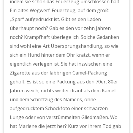
indem sie schon das Feuerzeug umschlossen hält.
Ein altes Wegwerf-Feuerzeug, auf dem groß:
„Spar“ aufgedruckt ist. Gibt es den Laden
überhaupt noch? Gab es den vor zehn Jahren
noch? Krampfhaft überlege ich. Solche Gedanken
sind wohl eine Art Übersprungshandlung, so wie
sich ein Hund hinter dem Ohr kratzt, wenn er
eigentlich verlegen ist. Sie hat inzwischen eine
Zigarette aus der labbrigen Camel-Packung
geholt. Es ist so eine Packung aus den 70er, 80er
Jahren weich, nichts weiter drauf als dem Kamel
und dem Schriftzug des Namens, ohne
aufgedrucktem Schockfoto einer schwarzen
Lunge oder von verstümmelten Gliedmaßen. Wo
hat Marlene die jetzt her? Kurz vor ihrem Tod gab