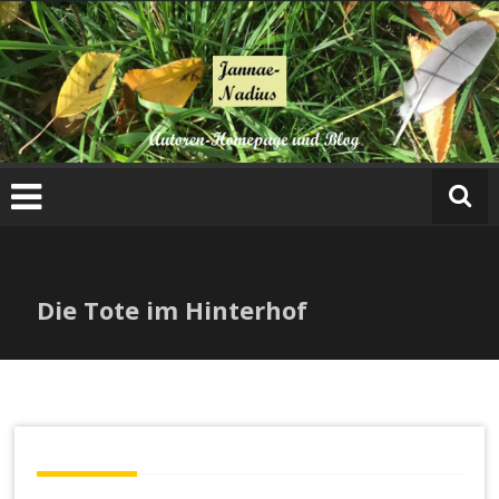
Zum
Inhalt
springen
Die Tote im Hinterhof