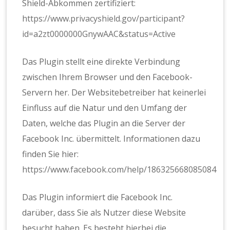
Shield-Abkommen zertifiziert:
https://www.privacyshield.gov/participant?
id=a2zt0000000GnywAAC&status=Active
Das Plugin stellt eine direkte Verbindung
zwischen Ihrem Browser und den Facebook-
Servern her. Der Websitebetreiber hat keinerlei
Einfluss auf die Natur und den Umfang der
Daten, welche das Plugin an die Server der
Facebook Inc. übermittelt. Informationen dazu
finden Sie hier:
https://www.facebook.com/help/186325668085084
Das Plugin informiert die Facebook Inc.
darüber, dass Sie als Nutzer diese Website
besucht haben. Es besteht hierbei die