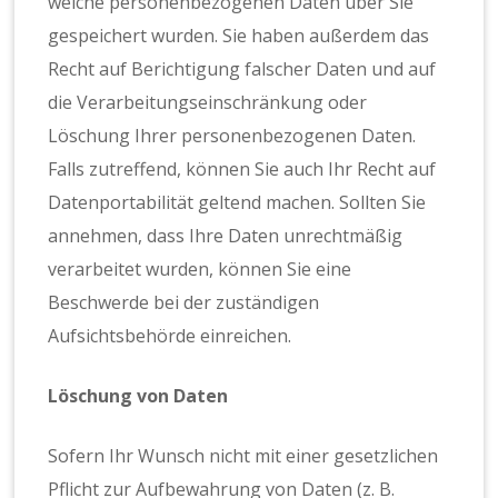
welche personenbezogenen Daten über Sie
gespeichert wurden. Sie haben außerdem das
Recht auf Berichtigung falscher Daten und auf
die Verarbeitungseinschränkung oder
Löschung Ihrer personenbezogenen Daten.
Falls zutreffend, können Sie auch Ihr Recht auf
Datenportabilität geltend machen. Sollten Sie
annehmen, dass Ihre Daten unrechtmäßig
verarbeitet wurden, können Sie eine
Beschwerde bei der zuständigen
Aufsichtsbehörde einreichen.
Löschung von Daten
Sofern Ihr Wunsch nicht mit einer gesetzlichen
Pflicht zur Aufbewahrung von Daten (z. B.