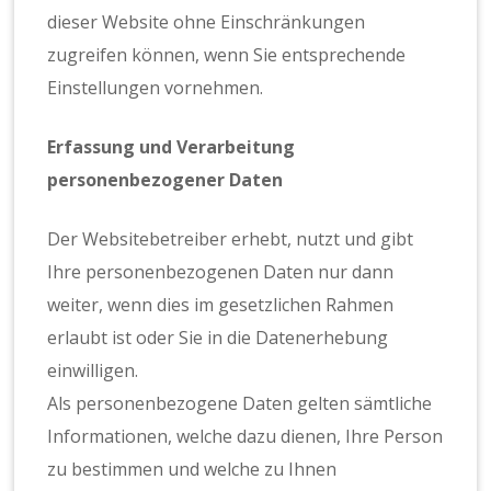
dieser Website ohne Einschränkungen
zugreifen können, wenn Sie entsprechende
Einstellungen vornehmen.
Erfassung und Verarbeitung
personenbezogener Daten
Der Websitebetreiber erhebt, nutzt und gibt
Ihre personenbezogenen Daten nur dann
weiter, wenn dies im gesetzlichen Rahmen
erlaubt ist oder Sie in die Datenerhebung
einwilligen.
Als personenbezogene Daten gelten sämtliche
Informationen, welche dazu dienen, Ihre Person
zu bestimmen und welche zu Ihnen