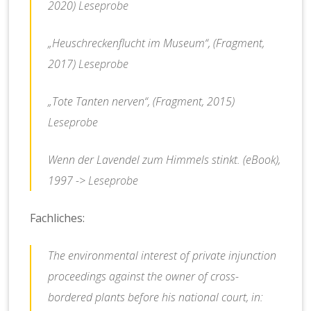
2020)
Leseprobe
„Heuschreckenflucht im Museum“,
(Fragment,
2017)
Leseprobe
„Tote Tanten nerven“,
(Fragment, 2015)
Leseprobe
Wenn der Lavendel zum Himmels stinkt. (eBook),
1997 ->
Leseprobe
Fachliches:
The environmental interest of private injunction
proceedings against the owner of cross-
bordered plants before his national court, in: