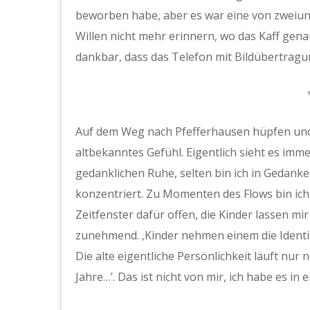
beworben habe, aber es war eine von zweiun
Willen nicht mehr erinnern, wo das Kaff genau
dankbar, dass das Telefon mit Bildübertragu
Auf dem Weg nach Pfefferhausen hüpfen und
altbekanntes Gefühl. Eigentlich sieht es imm
gedanklichen Ruhe, selten bin ich in Gedanken
konzentriert. Zu Momenten des Flows bin ich
Zeitfenster dafür offen, die Kinder lassen mi
zunehmend. ‚Kinder nehmen einem die Identitä
Die alte eigentliche Persönlichkeit läuft nur 
Jahre…’. Das ist nicht von mir, ich habe es i