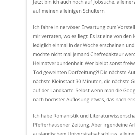
Jetzt bin ich auch noch auf Jobsuche, alleiner
auf meinen alleinigen Schultern.
Ich fahre in nervöser Erwartung zum Vorste
mir verraten, wo es liegt. Es ist eine von d
lediglich einmal in der Woche erscheinen und
möchte nicht mal jemand Chefredakteur werde
Heimatverbundenheit. Wer bleibt sonst freiwi
Tod geweihten Dorfzeitung?! Die nächste Auto
nächste Kleinstadt 30 Minuten, die nächste G
auf der Landkarte. Selbst wenn man die Goo
nach höchster Auflösung etwas, das nach erke
Ich habe Romanistik und Literaturwissenschaf
Pfefferhausener Zeitung. Aber irgendeine Arb
ausländischem Universitätsabschluss, allein