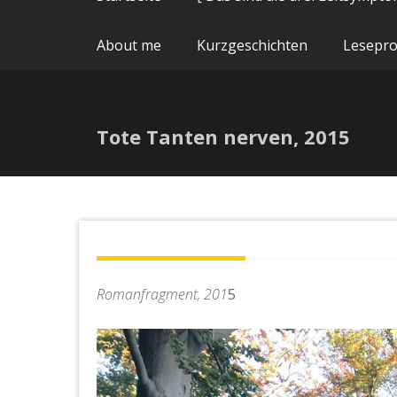
About me
Kurzgeschichten
Lesepr
Tote Tanten nerven, 2015
Romanfragment, 201
5