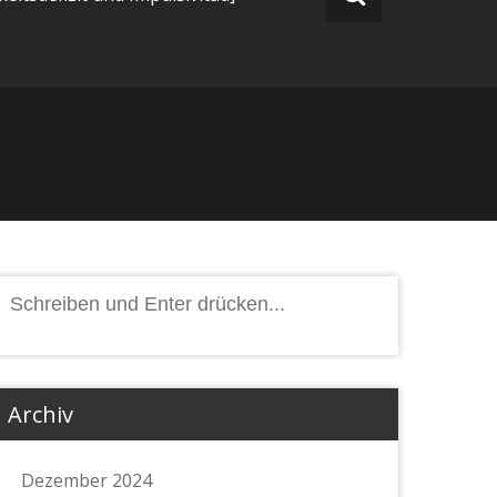
Suchen
nach:
Archiv
Dezember 2024