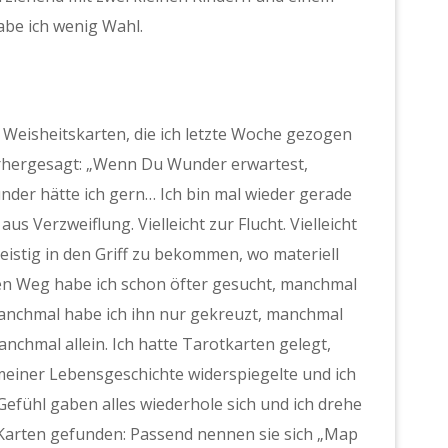
abe ich wenig Wahl.
e Weisheitskarten, die ich letzte Woche gezogen
rhergesagt: „Wenn Du Wunder erwartest,
under hätte ich gern… Ich bin mal wieder gerade
us Verzweiflung. Vielleicht zur Flucht. Vielleicht
eistig in den Griff zu bekommen, wo materiell
llen Weg habe ich schon öfter gesucht, manchmal
 manchmal habe ich ihn nur gekreuzt, manchmal
nchmal allein. Ich hatte Tarotkarten gelegt,
l meiner Lebensgeschichte widerspiegelte und ich
 Gefühl gaben alles wiederhole sich und ich drehe
 Karten gefunden: Passend nennen sie sich „Map