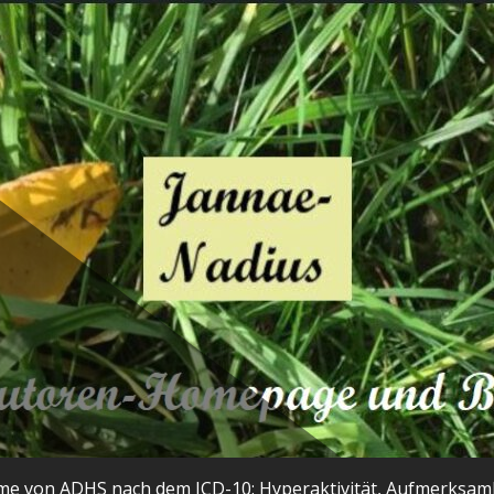
ome von ADHS nach dem ICD-10: Hyperaktivität, Aufmerksamkei