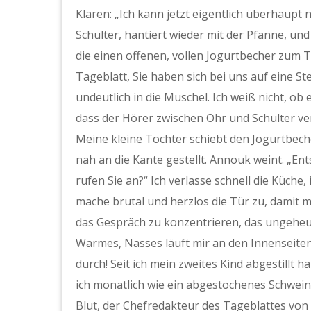
Klaren: „Ich kann jetzt eigentlich überhaupt 
Schulter, hantiert wieder mit der Pfanne, u
die einen offenen, vollen Jogurtbecher zum Ti
Tageblatt, Sie haben sich bei uns auf eine St
undeutlich in die Muschel. Ich weiß nicht, ob e
dass der Hörer zwischen Ohr und Schulter verru
Meine kleine Tochter schiebt den Jogurtbecher
nah an die Kante gestellt. Annouk weint. „En
rufen Sie an?“ Ich verlasse schnell die Küche
mache brutal und herzlos die Tür zu, damit mi
das Gespräch zu konzentrieren, das ungeheue
Warmes, Nasses läuft mir an den Innenseite
durch! Seit ich mein zweites Kind abgestillt
ich monatlich wie ein abgestochenes Schwein.
Blut, der Chefredakteur des Tageblattes von 