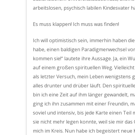
arbeitslosen, psychisch labilen Kindesvater h
Es muss klappen! Ich muss was finden!
Ich will optimistisch sein, immerhin haben di
habe, einen baldigen Paradigmenwechsel vo
kommen sie!“ lautete ihre Aussage. Ja, ein W
auf einem großen spirituellen Weg. Vielleicht a
als letzter Versuch, mein Leben wenigstens g
alles drunter und drüber läuft. Den spiritue
bin ich eine Zeit auf ihm länger gewandelt,
ging ich ihn zusammen mit einer Freundin, ma
soviel und intensiv, bis jede Karte einen Tei
sie nicht mehr legen konnte, weil sie mir das
mich im Kreis. Nun habe ich begeistert neue