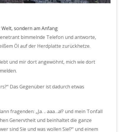
er Welt, sondern am Anfang
penetrant bimmelnde Telefon und antworte,
eißem Öl auf der Herdplatte zurückhetze.
gelebt und mir dort angewöhnt, mich wie dort
 melden.
ders?“ Das Gegenüber ist dadurch etwas
ann fragenden: „Ja. .. aaa…a!? und mein Tonfall
chen Genervtheit und beinhaltet die ganze
e, wer sind Sie und was wollen Sie!?“ und einem