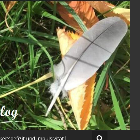
tsdefizit und Impulsivität.]