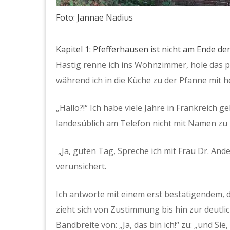
Foto: Jannae Nadius
Kapitel 1: Pfefferhausen ist nicht am Ende d
Hastig renne ich ins Wohnzimmer, hole das 
während ich in die Küche zu der Pfanne mit h
„Hallo?!“ Ich habe viele Jahre in Frankreich 
landesüblich am Telefon nicht mit Namen zu
„Ja, guten Tag, Spreche ich mit Frau Dr. An
verunsichert.
Ich antworte mit einem erst bestätigendem, d
zieht sich von Zustimmung bis hin zur deutli
Bandbreite von: „Ja, das bin ich!“ zu: „und Si