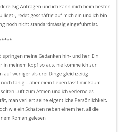
ddreißig Anfragen und ich kann mich beim besten
 liegt-, redet geschäftig auf mich ein und ich bin
ng noch nicht standardmässig eingeführt ist.
*****
 springen meine Gedanken hin- und her. Ein
er in meinem Kopf so aus, nie komme ich zur
 auf weniger als drei Dinge gleichzeitig
 noch fähig – aber mein Leben lässt mir kaum
r selten Luft zum Atmen und ich verlerne es
t, man verliert seine eigentliche Persönlichkeit.
noch wie ein Schatten neben einem her, all die
n einem Roman gelesen.