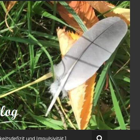
tsdefizit und Impulsivität.]