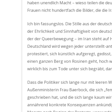
haben unendlich Macht – wieso teilen die d
Frauen nicht hundertfach die Bilder, die di
Ich bin fassungslos. Die Stille aus der deuts
der Ehrlichkeit und Sinnhaftigkeit von deuts
der der Queerbewegung – im Iran steht auf H
Deutschland wird wegen jeder unterstellt-ant
protestiert, sich künstlich aufgeregt, gedi
einen ganzen Berg von Rosinen geht, hoch w
wirklich bis zum Tode unter sich begräbt, d
Dass die Politiker sich lange nur mit leeren
Außenministerin Frau Baerbock, die sich „fem
geschrieben hat, und die sich lange kaum wirk
annährend konkrete Konsequenzen ankündigte