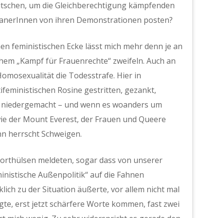
eutschen, um die Gleichberechtigung kämpfenden
e IranerInnen von ihren Demonstrationen posten?
chen feministischen Ecke lässt mich mehr denn je an
chem „Kampf für Frauenrechte“ zweifeln. Auch an
omosexualität die Todesstrafe. Hier in
ifeministischen Rosine gestritten, gezankt,
sst, niedergemacht – und wenn es woanders um
ie der Mount Everest, der Frauen und Queere
ann herrscht Schweigen.
 Worthülsen meldeten, sogar dass von unserer
inistische Außenpolitik“ auf die Fahnen
lich zu der Situation äußerte, vor allem nicht mal
, erst jetzt schärfere Worte kommen, fast zwei