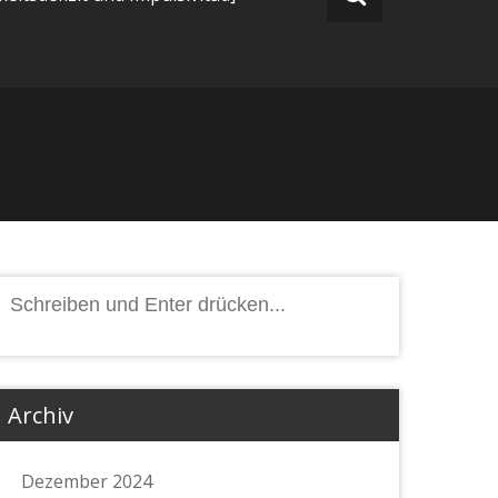
Suchen
nach:
Archiv
Dezember 2024