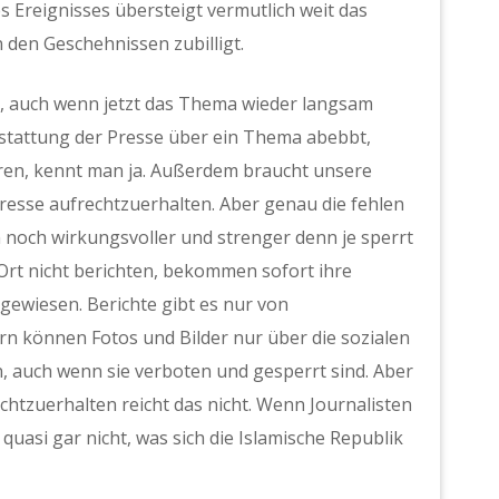
es Ereignisses übersteigt vermutlich weit das
n den Geschehnissen zubilligt.
t, auch wenn jetzt das Thema wieder langsam
erstattung der Presse über ein Thema abebbt,
en, kennt man ja. Außerdem braucht unsere
eresse aufrechtzuerhalten. Aber genau die fehlen
n noch wirkungsvoller und strenger denn je sperrt
 Ort nicht berichten, bekommen sofort ihre
ewiesen. Berichte gibt es nur von
n können Fotos und Bilder nur über die sozialen
en, auch wenn sie verboten und gesperrt sind. Aber
htzuerhalten reicht das nicht. Wenn Journalisten
 quasi gar nicht, was sich die Islamische Republik