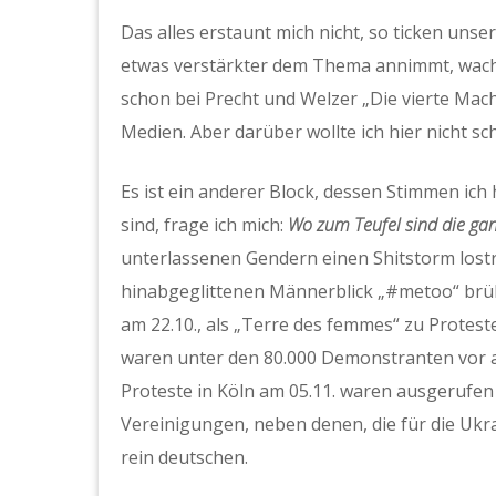
Das alles erstaunt mich nicht, so ticken unser
etwas verstärkter dem Thema annimmt, wachen
schon bei Precht und Welzer „Die vierte Mac
Medien. Aber darüber wollte ich hier nicht sc
Es ist ein anderer Block, dessen Stimmen ich
sind, frage ich mich:
Wo zum Teufel sind die ga
unterlassenen Gendern einen Shitstorm lostr
hinabgeglittenen Männerblick „#metoo“ brül
am 22.10., als „Terre des femmes“ zu Protest
waren unter den 80.000 Demonstranten vor a
Proteste in Köln am 05.11. waren ausgerufen
Vereinigungen, neben denen, die für die Ukr
rein deutschen.