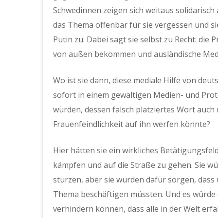
Schwedinnen zeigen sich weitaus solidarisch
das Thema offenbar für sie vergessen und sie
Putin zu. Dabei sagt sie selbst zu Recht: die
von außen bekommen und ausländische Medi
Wo ist sie dann, diese mediale Hilfe von deut
sofort in einem gewaltigen Medien- und Prote
würden, dessen falsch platziertes Wort auch 
Frauenfeindlichkeit auf ihn werfen könnte?
Hier hätten sie ein wirkliches Betätigungsfel
kämpfen und auf die Straße zu gehen. Sie wü
stürzen, aber sie würden dafür sorgen, dass u
Thema beschäftigen müssten. Und es würde d
verhindern können, dass alle in der Welt erf