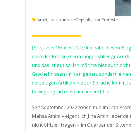
Amiri
Iran
IranischeRepublik
IranProteste
,
,
,
(
Essay vom Oktober 2022)
Ich habe diesen Blog
es in der Presse schon länger stiller geword
und das ist gut so! Ich möchte hier auch nic
Geschehnissen im Iran geben, sondern einen
derzeitigen Artikeln nie zur Sprache kommt:
bewegung sich seltsam bedeckt hält…
Seit September 2022 toben nun im Iran Prote
Mahsa Amini – eigentlich Jina Amini, aber da e
nicht offiziell tragen – im Quartier der Sitten