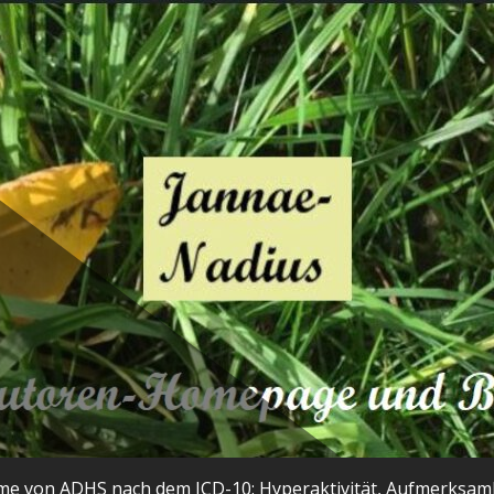
ome von ADHS nach dem ICD-10: Hyperaktivität, Aufmerksamkei