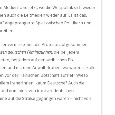
e Medien. Und jetzt, wo die Weltpolitik sich wieder
 auch die Leitmedien wieder auf. Es ist das,
ht“ angeprangerte Spiel zwischen Politikern und
hreiben.
 hier vermisse. Seit die Proteste aufgekommen
nzen deutschen Feministinnen,
die bei jedem
eten, bei jedem auf den weiblichen Po
len und mit dem Anwalt drohen, wo waren sie alle
en vor der iranischen Botschaft aufrief? Wieso
llem IranerInnen, kaum Deutsche? Auch die
 und dominiert von iranisch-deutschen
aine auf die Straße gegangen waren – nicht von