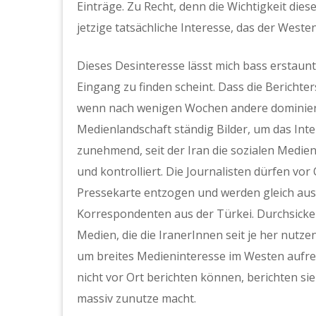
Einträge. Zu Recht, denn die Wichtigkeit dies
jetzige tatsächliche Interesse, das der Weste
Dieses Desinteresse lässt mich bass erstaun
Eingang zu finden scheint. Dass die Bericht
wenn nach wenigen Wochen andere dominier
Medienlandschaft ständig Bilder, um das Int
zunehmend, seit der Iran die sozialen Medie
und kontrolliert. Die Journalisten dürfen vor
Pressekarte entzogen und werden gleich ausg
Korrespondenten aus der Türkei. Durchsicker
Medien, die die IranerInnen seit je her nutz
um breites Medieninteresse im Westen aufrec
nicht vor Ort berichten können, berichten sie
massiv zunutze macht.