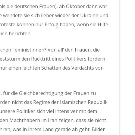
 als die deutschen Frauen), ab Oktober dann war
 wendete sie sich lieber wieder der Ukraine und
 Proteste können nur Erfolg haben, wenn sie Hilfe
en berichten.
schen Feministinnen? Von all‘ den Frauen, die
ststurm den Rücktritt eines Politikers fordern
nur einen leichten Schatten des Verdachts von
d, für die Gleichberechtigung der Frauen zu
rden nicht das Regime der Islamischen Republik
nsere Politiker sich viel intensiver mit dem
en Machthabern im Iran zeigen, dass sie nicht
ahren, was in ihrem Land gerade ab geht. Bilder