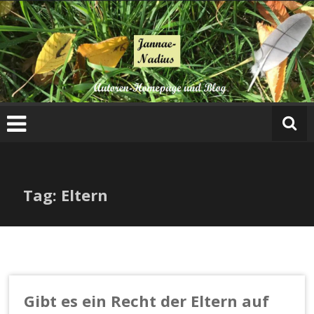
Zum
Inhalt
springen
Tag: Eltern
Gibt es ein Recht der Eltern auf