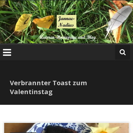
Zum
Inhalt
springen
Verbrannter Toast zum
Valentinstag