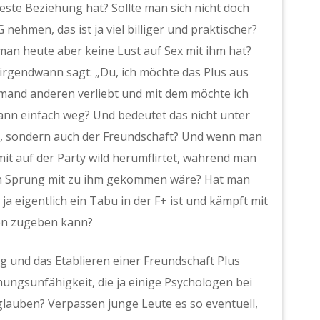
este Beziehung hat? Sollte man sich nicht doch
hmen, das ist ja viel billiger und praktischer?
 man heute aber keine Lust auf Sex mit ihm hat?
 irgendwann sagt: „Du, ich möchte das Plus aus
jemand anderen verliebt und mit dem möchte ich
dann einfach weg? Und bedeutet das nicht unter
‘, sondern auch der Freundschaft? Und wenn man
mit auf der Party wild herumflirtet, während man
nen Sprung mit zu ihm gekommen wäre? Hat man
ja eigentlich ein Tabu in der F+ ist und kämpft mit
en zugeben kann?
g und das Etablieren einer Freundschaft Plus
ehungsunfähigkeit, die ja einige Psychologen bei
glauben? Verpassen junge Leute es so eventuell,