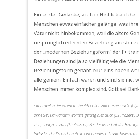
Ein letzter Gedanke, auch in Hinblick auf di
Menschen etwas einfacher gelänge, was ihr
Väter nicht hinbekommen, weil die ältere Gen
ursprünglich erlernten Beziehungsmuster zu
der „modernen Beziehungsform“ der F+ trai
Beziehungen sind ja so vielfältig wie die Men
Beziehungsform gehabt. Nur eins haben wohl
alle gemein: Einfach waren und sind sie nie,
Menschen immer komplex sind. Gott sei Dank
Ein Artikel in der Women’s health online zitiert eine Studie f
ohne Sex umwandeln wollten, gelang dies auch (59 Prozent). Di
viel geringerer Zahl (15 Prozent). Bei der Mehrheit der Befrag
inklusive der Freundschaft. In einer anderen Studie bewerteten