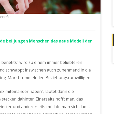
enefits
rade bei jungen Menschen das neue Modell der
h benefits“ wird zu einem immer beliebteren
nd schwappt inzwischen auch zunehmend in die
ating-Markt tummelnden Beziehungs(un)willigen.
ex miteinander haben“, lautet dann die
stecken dahinter: Einerseits hofft man, das
erter und andererseits möchte man sich damit