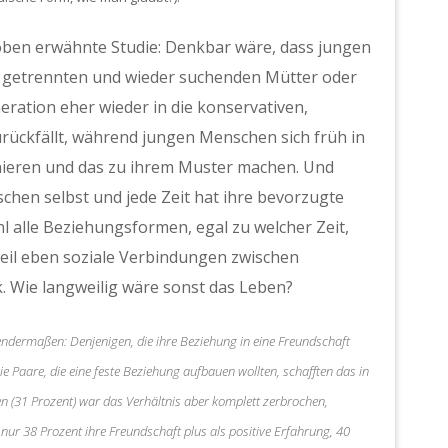
e oben erwähnte Studie: Denkbar wäre, dass jungen
e getrennten und wieder suchenden Mütter oder
eration eher wieder in die konservativen,
rückfällt, während jungen Menschen sich früh in
nieren und das zu ihrem Muster machen. Und
schen selbst und jede Zeit hat ihre bevorzugte
 alle Beziehungsformen, egal zu welcher Zeit,
 weil eben soziale Verbindungen zwischen
. Wie langweilig wäre sonst das Leben?
olgendermaßen: Denjenigen, die ihre Beziehung in eine Freundschaft
e Paare, die eine feste Beziehung aufbauen wollten, schafften das in
ten (31 Prozent) war das Verhältnis aber komplett zerbrochen,
 nur 38 Prozent ihre Freundschaft plus als positive Erfahrung, 40