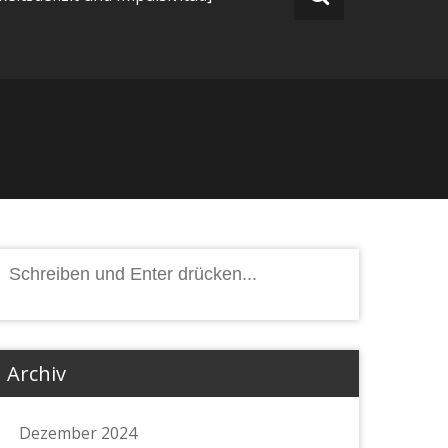
Suchen
nach:
Archiv
Dezember 2024