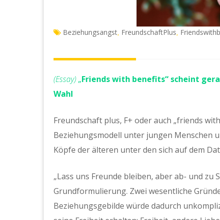
Beziehungsangst
FreundschaftPlus
Friendswithb
,
,
(Essay)
„
Friends with benefits“ scheint ge
Wahl
Freundschaft plus, F+ oder auch „friends wit
Beziehungsmodell unter jungen Menschen u
Köpfe der älteren unter den sich auf dem D
„Lass uns Freunde bleiben, aber ab- und zu S
Grundformulierung. Zwei wesentliche Gründe 
Beziehungsgebilde würde dadurch unkomplizi