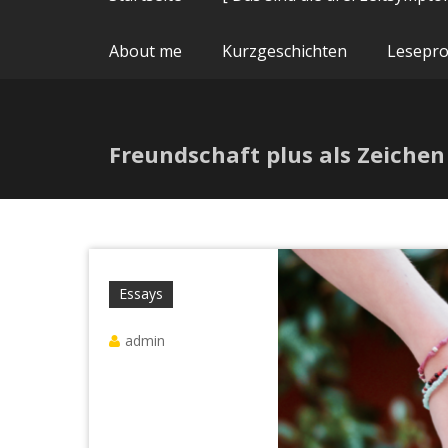
About me
Kurzgeschichten
Lesepr
Freundschaft plus als Zeiche
Essays
admin