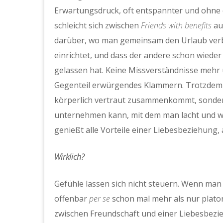
Erwartungsdruck, oft entspannter und ohne da
schleicht sich zwischen
Friends with benefits
auc
darüber, wo man gemeinsam den Urlaub ver
einrichtet, und dass der andere schon wied
gelassen hat. Keine Missverständnisse mehr
Gegenteil erwürgendes Klammern. Trotzdem i
körperlich vertraut zusammenkommt, sonder
unternehmen kann, mit dem man lacht und we
genießt alle Vorteile einer Liebesbeziehung, 
Wirklich?
Gefühle lassen sich nicht steuern. Wenn man 
offenbar
per se
schon mal mehr als nur plato
zwischen Freundschaft und einer Liebesbezi