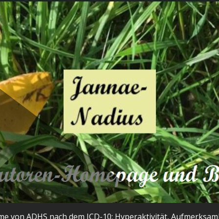
ome von ADHS nach dem ICD-10: Hyperaktivität, Aufmerksamkei