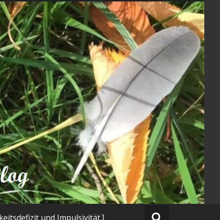
tsdefizit und Impulsivität.]