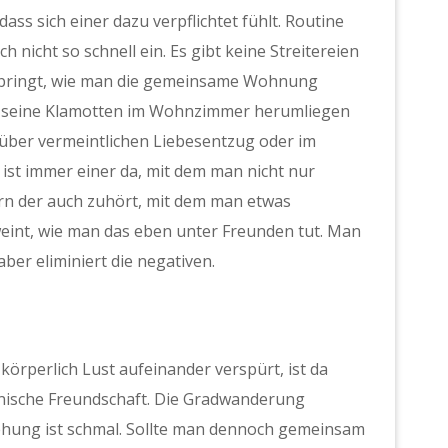
ss sich einer dazu verpflichtet fühlt. Routine
h nicht so schnell ein. Es gibt keine Streitereien
bringt, wie man die gemeinsame Wohnung
er seine Klamotten im Wohnzimmer herumliegen
 über vermeintlichen Liebesentzug oder im
st immer einer da, mit dem man nicht nur
n der auch zuhört, mit dem man etwas
int, wie man das eben unter Freunden tut. Man
aber eliminiert die negativen.
körperlich Lust aufeinander verspürt, ist da
nische Freundschaft. Die Gradwanderung
ehung ist schmal. Sollte man dennoch gemeinsam