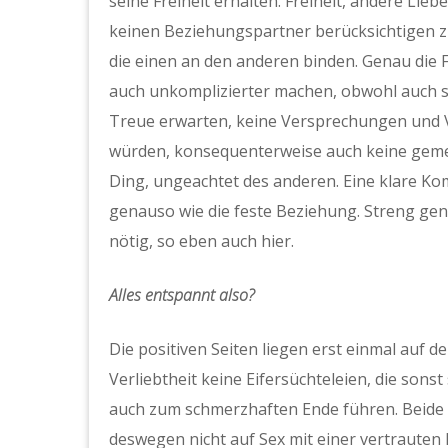
seine Freiheit erhalten: Freiheit, andere Lie
keinen Beziehungspartner berücksichtigen z
die einen an den anderen binden. Genau die Fr
auch unkomplizierter machen, obwohl auch s
Treue erwarten, keine Versprechungen und V
würden, konsequenterweise auch keine geme
Ding, ungeachtet des anderen. Eine klare Ko
genauso wie die feste Beziehung. Streng gen
nötig, so eben auch hier.
Alles entspannt also?
Die positiven Seiten liegen erst einmal auf
Verliebtheit keine Eifersüchteleien, die sons
auch zum schmerzhaften Ende führen. Beide g
deswegen nicht auf Sex mit einer vertraute