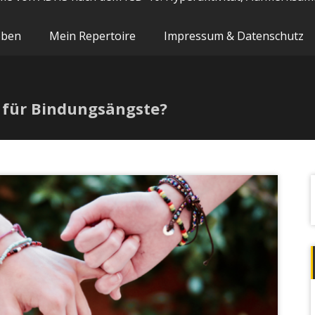
oben
Mein Repertoire
Impressum & Datenschutz
n für Bindungsängste?