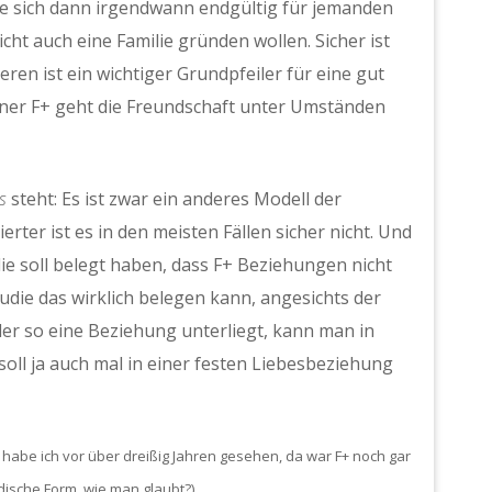
ie sich dann irgendwann endgültig für jemanden
cht auch eine Familie gründen wollen. Sicher ist
eren ist ein wichtiger Grundpfeiler für eine gut
iner F+ geht die Freundschaft unter Umständen
s
steht: Es ist zwar ein anderes Modell der
ter ist es in den meisten Fällen sicher nicht. Und
udie soll belegt haben, dass F+ Beziehungen nicht
tudie das wirklich belegen kann, angesichts der
 der so eine Beziehung unterliegt, kann man in
soll ja auch mal in einer festen Liebesbeziehung
 habe ich vor über dreißig Jahren gesehen, da war F+ noch gar
odische Form, wie man glaubt?).