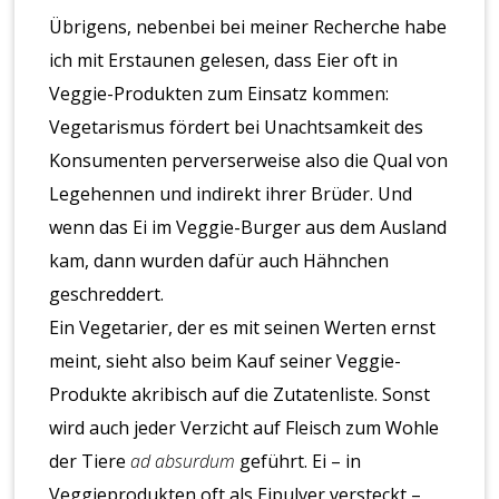
Übrigens, nebenbei bei meiner Recherche habe
ich mit Erstaunen gelesen, dass Eier oft in
Veggie-Produkten zum Einsatz kommen:
Vegetarismus fördert bei Unachtsamkeit des
Konsumenten perverserweise also die Qual von
Legehennen und indirekt ihrer Brüder. Und
wenn das Ei im Veggie-Burger aus dem Ausland
kam, dann wurden dafür auch Hähnchen
geschreddert.
Ein Vegetarier, der es mit seinen Werten ernst
meint, sieht also beim Kauf seiner Veggie-
Produkte akribisch auf die Zutatenliste. Sonst
wird auch jeder Verzicht auf Fleisch zum Wohle
der Tiere
ad absurdum
geführt. Ei – in
Veggieprodukten oft als Eipulver versteckt –